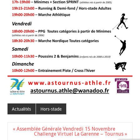
Actualités
Hors-stade
Navigation
« Assemblée Générale Vendredi 15 Novembre
de
Challenge Virtuel La Garenne – Tournus »
l’article