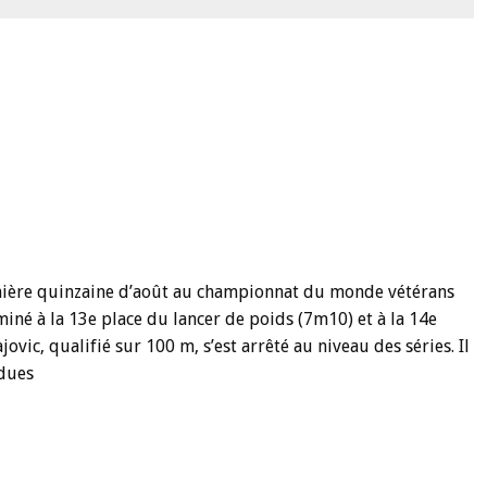
emière quinzaine d’août au championnat du monde vétérans
iné à la 13e place du lancer de poids (7m10) et à la 14e
vic, qualifié sur 100 m, s’est arrêté au niveau des séries. Il
ndues