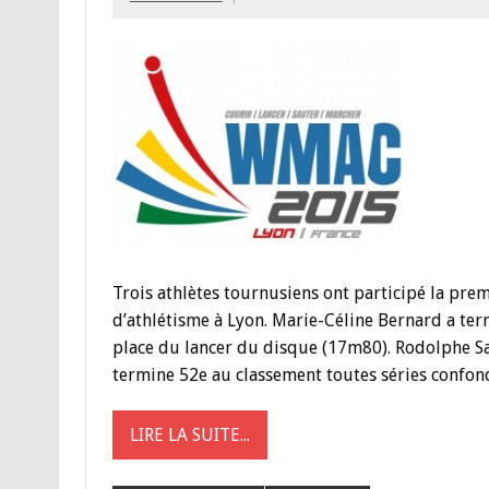
Trois athlètes tournusiens ont participé la pr
d’athlétisme à Lyon. Marie-Céline Bernard a term
place du lancer du disque (17m80). Rodolphe Sajo
termine 52e au classement toutes séries confo
LIRE LA SUITE...