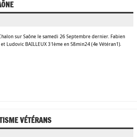
AÔNE
Chalon sur Saône le samedi 26 Septembre dernier. Fabien
et Ludovic BAILLEUX 31ème en 58min24 (4e Vétéran1).
TISME VÉTÉRANS