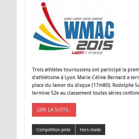
Trois athlètes tournusiens ont participé la pr
d’athlétisme à Lyon. Marie-Céline Bernard a term
place du lancer du disque (17m80). Rodolphe Sajo
termine 52e au classement toutes séries confo
LIRE LA SUITE...
Compétition piste
Hors-stade