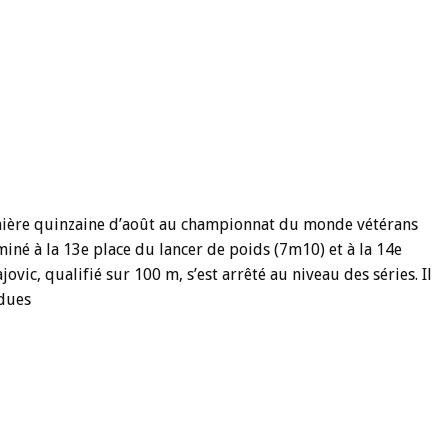
emière quinzaine d’août au championnat du monde vétérans
iné à la 13e place du lancer de poids (7m10) et à la 14e
vic, qualifié sur 100 m, s’est arrêté au niveau des séries. Il
ndues