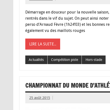
Démarrage en douceur pour la nouvelle saison, s
rentrés dans le vif du sujet. On peut ainsi note
perso d’Arnaud Fèvre (1h24’03) et les bonnes re
également vu des maillots rouges
LIRE LA SUITE...
Actualités
Compétition piste
Hors-stade
CHAMPIONNAT DU MONDE D’ATHLÉ
25 août 2015