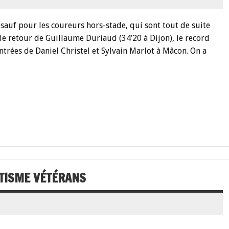
auf pour les coureurs hors-stade, qui sont tout de suite
r le retour de Guillaume Duriaud (34’20 à Dijon), le record
ntrées de Daniel Christel et Sylvain Marlot à Mâcon. On a
TISME VÉTÉRANS